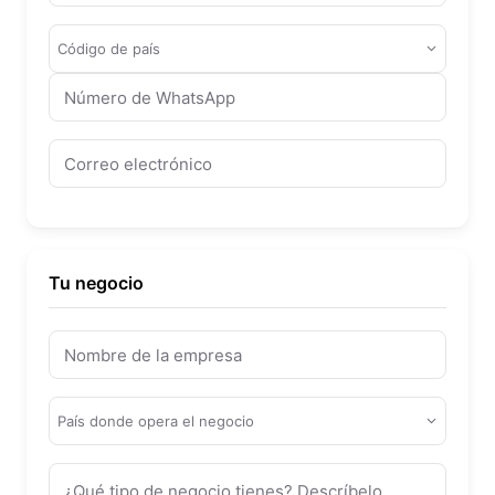
Código de país
—
Número de WhatsApp
Correo electrónico
Tu negocio
Nombre de la empresa
País donde opera el negocio
—
¿Qué tipo de negocio tienes? Descríbelo