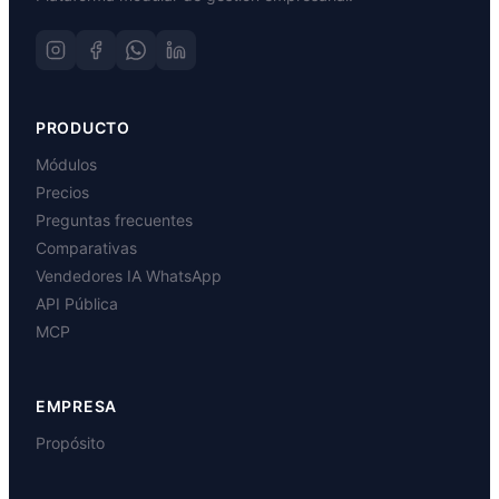
PRODUCTO
Módulos
Precios
Preguntas frecuentes
Comparativas
Vendedores IA WhatsApp
API Pública
MCP
EMPRESA
Propósito