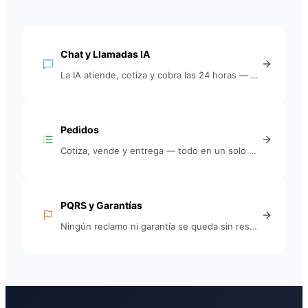
Chat y Llamadas IA
La IA atiende, cotiza y cobra las 24 horas — por chat y por teléfono. Tú solo entras cuando es necesario.
Pedidos
Cotiza, vende y entrega — todo en un solo módulo.
PQRS y Garantías
Ningún reclamo ni garantía se queda sin respuesta ni seguimiento.