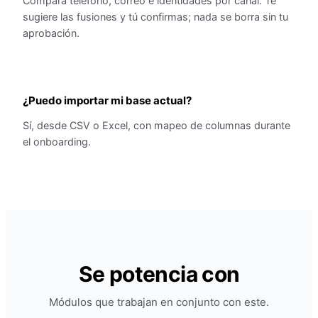
Compara teléfono, correo e identidades por canal. Te
sugiere las fusiones y tú confirmas; nada se borra sin tu
aprobación.
¿Puedo importar mi base actual?
Sí, desde CSV o Excel, con mapeo de columnas durante
el onboarding.
Se potencia con
Módulos que trabajan en conjunto con este.