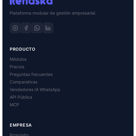
Plataforma modular de gestión empresarial.
PRODUCTO
Módulos
Precios
Preguntas frecuentes
Comparativas
Vendedores IA WhatsApp
API Pública
MCP
EMPRESA
Propósito