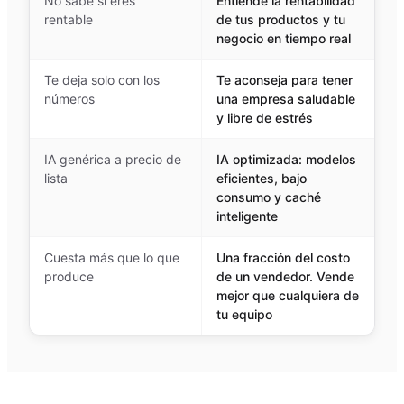
No sabe si eres
Entiende la rentabilidad
rentable
de tus productos y tu
negocio en tiempo real
Te deja solo con los
Te aconseja para tener
números
una empresa saludable
y libre de estrés
IA genérica a precio de
IA optimizada: modelos
lista
eficientes, bajo
consumo y caché
inteligente
Cuesta más que lo que
Una fracción del costo
produce
de un vendedor. Vende
mejor que cualquiera de
tu equipo