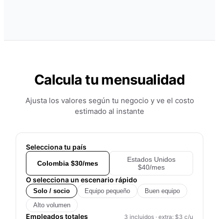
Calcula tu mensualidad
Ajusta los valores según tu negocio y ve el costo
estimado al instante
Selecciona tu país
Estados Unidos
Colombia $30/mes
$40/mes
O selecciona un escenario rápido
Solo / socio
Equipo pequeño
Buen equipo
Alto volumen
Empleados totales
3 incluidos · extra: $3 c/u