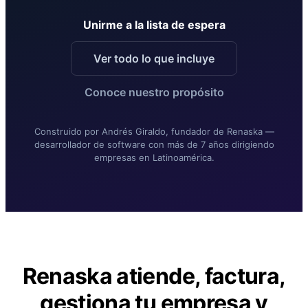
Unirme a la lista de espera
Ver todo lo que incluye
Conoce nuestro propósito
Construido por Andrés Giraldo, fundador de Renaska —
desarrollador de software con más de 7 años dirigiendo
empresas en Latinoamérica.
Renaska atiende, factura,
gestiona tu empresa y