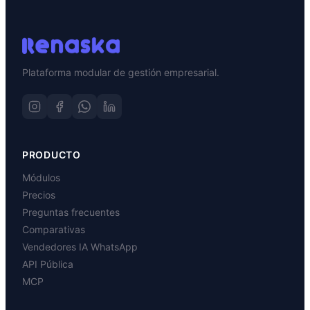
Plataforma modular de gestión empresarial.
PRODUCTO
Módulos
Precios
Preguntas frecuentes
Comparativas
Vendedores IA WhatsApp
API Pública
MCP