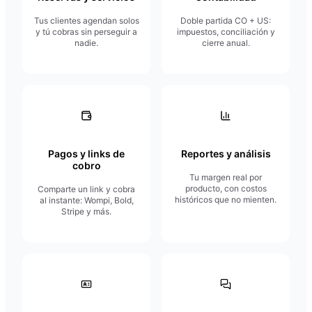
Tus clientes agendan solos
Doble partida CO + US:
y tú cobras sin perseguir a
impuestos, conciliación y
nadie.
cierre anual.
Pagos y links de
Reportes y análisis
cobro
Tu margen real por
producto, con costos
Comparte un link y cobra
históricos que no mienten.
al instante: Wompi, Bold,
Stripe y más.